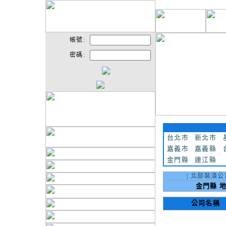
帳號:
密碼:
台北市
新北市
嘉義市
嘉義縣
金門縣
連江縣
|
北部裝潢公
金門縣 地
公司名稱