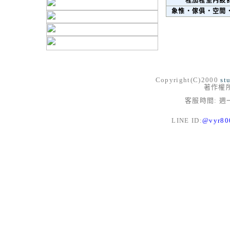
程加程室內設
象惟‧傢俱‧空間
Copyright(C)2000
st
著作權
客服時間: 週一
LINE ID:
@vyr8