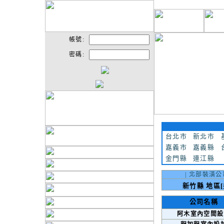
帳號:
密碼:
台北市
新北市
嘉義市
嘉義縣
金門縣
連江縣
|
北部裝潢公
新竹縣 地區[
公司名稱
阿木室內空間設