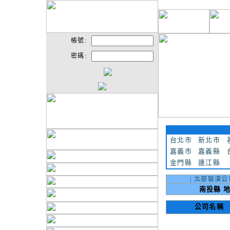
帳號:
密碼:
台北市
新北市
嘉義市
嘉義縣
金門縣
連江縣
|
北部裝潢公
南投縣 地
公司名稱