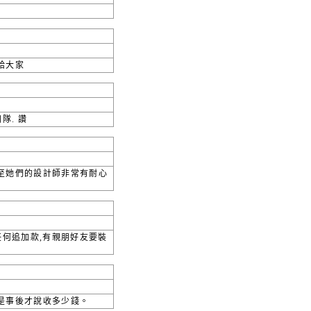
給大家
隊. 讚
至她們的設計師非常有耐心
任何追加款,有親朋好友要裝
是事後才說收多少錢。