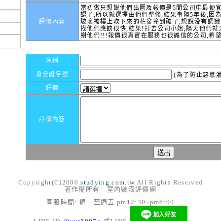
當初做只想說他們出圖及報價是5間公司中最便宜
認了,所以就選擇由他們整修,結果事隔5年後,因
評價內容
玻璃被樓上吹下來的花盆撞到破了,想說没有認識
找他們應該很快,結果!打去公司小姐,隔天他們
謝他們!!!報價很真實在服務也很誠信的公司,希
名稱
身分證字號
(為了防止惡意灌
評價
評價內容
Copyright(C)2000
studying.com.tw
All Rights Reserved
著作權所有 室內裝潢評價網
客服時間: 週一至週五 pm12:30~pm6:00