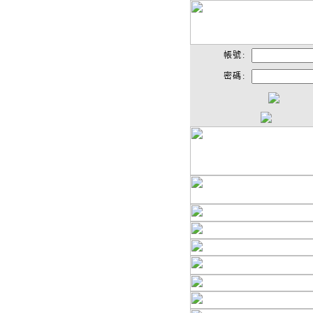
帳號:
密碼: