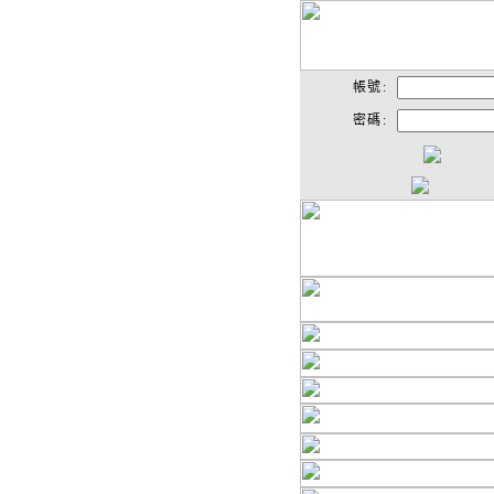
帳號:
密碼: