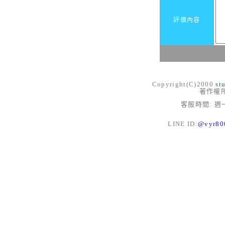
評價內容
Copyright(C)2000
st
著作權
客服時間: 週一
LINE ID:
@vyr8