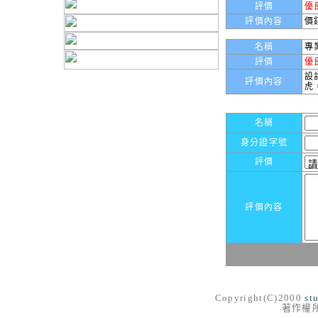
評價
優
評價內容
價
名稱
專
評價
優
設
評價內容
虎
名稱
身分證字號
評價
評價內容
Copyright(C)2000
st
著作權