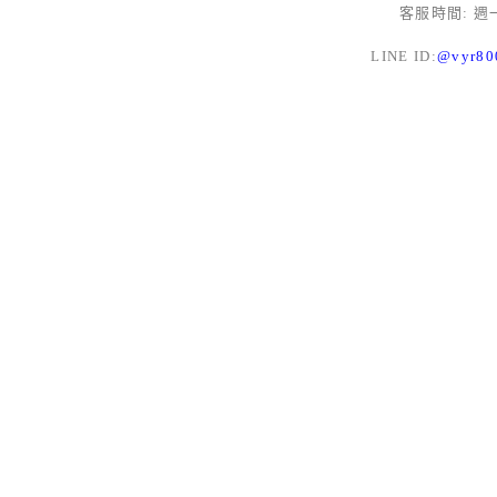
客服時間: 週一
LINE ID:
@vyr8