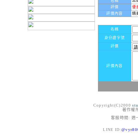
名稱
呂
評價
優
評價內容
精
名稱
身分證字號
評價
評價內容
Copyright(C)2000
st
著作權
客服時間: 週一
LINE ID:
@vyr8