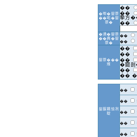
��
��
�啣�鋆萘
摰方�
��𠰴�鋆
萘�
��
�湧�鋆萘
��
��典�鋆
��
萘�
��
��
��
鋆萘���
𤌍
�閮剖
��
��
�
��
��
鋆脲耦憸冽
��
聢
��
��