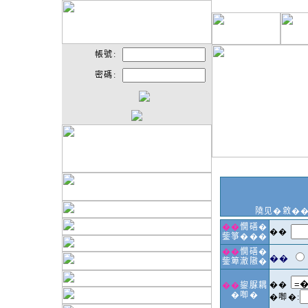
帳號:
密碼:
隢见�敹�
��
憪磰�
��
鈭箏���
��
憪磰�
��
鈭箄澈隞�
��
��
鋆脲耦
�啣�
�啣�: