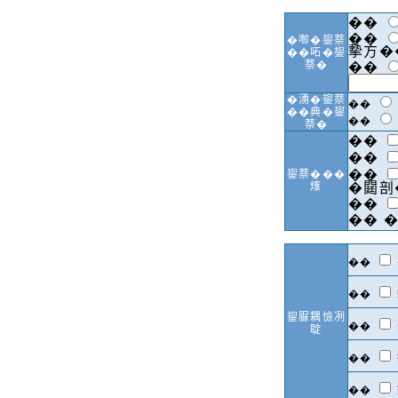
��
��
�啣�鋆萘
摰方�
��𠰴�鋆
萘�
��
�湧�鋆萘
��
��典�鋆
��
萘�
��
��
��
鋆萘���
𤌍
�閮剖
��
��
�
��
��
鋆脲耦憸冽
��
聢
��
��