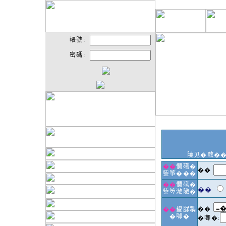
帳號:
密碼:
隢见�敹�
��
憪磰�
��
鈭箏���
��
憪磰�
��
鈭箄澈隞�
��
��
鋆脲耦
�啣�
�啣�: