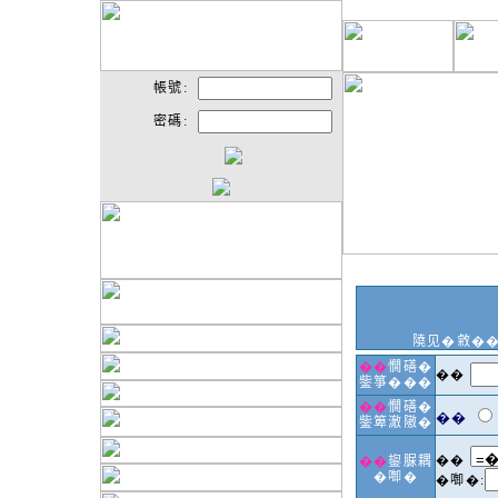
帳號:
密碼:
隢见�敹�
��
憪磰�
��
鈭箏���
��
憪磰�
��
鈭箄澈隞�
��
��
鋆脲耦
�啣�
�啣�: