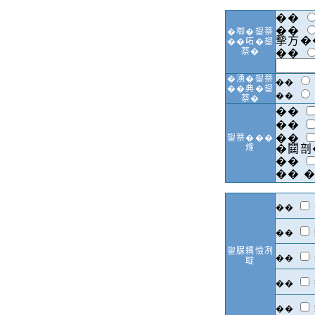
��
��
�啣�鋆萘
摰方�
��𠰴�鋆
萘�
��
�湧�鋆萘
��
��典�鋆
��
萘�
��
��
��
鋆萘���
𤌍
�閮剖
��
��
�
��
��
鋆脲耦憸冽
��
聢
��
��