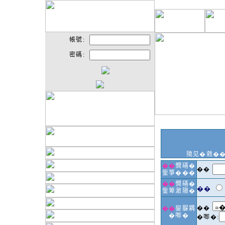
帳號:
密碼:
隢见�敹�
��
憪磰�
��
鈭箏���
��
憪磰�
��
鈭箄澈隞�
��
��
鋆脲耦
�啣�
�啣�: