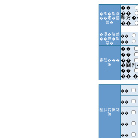
��
��
�啣�鋆萘
摰方�
��𠰴�鋆
萘�
��
�湧�鋆萘
��
��典�鋆
��
萘�
��
��
��
鋆萘���
𤌍
�閮剖
��
��
�
��
��
鋆脲耦憸冽
��
聢
��
��