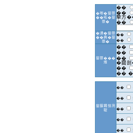
��
��
�啣�鋆萘
摰方�
��𠰴�鋆
萘�
��
�湧�鋆萘
��
��典�鋆
��
萘�
��
��
��
鋆萘���
𤌍
�閮剖
��
��
�
��
��
鋆脲耦憸冽
��
聢
��
��