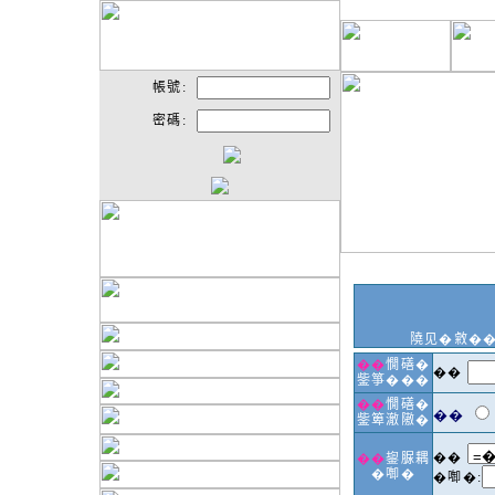
帳號:
密碼:
隢见�敹�
��
憪磰�
��
鈭箏���
��
憪磰�
��
鈭箄澈隞�
��
��
鋆脲耦
�啣�
�啣�: