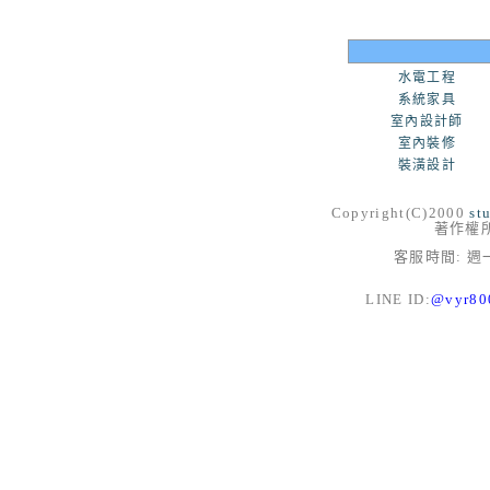
水電工程
系統家具
室內設計師
室內裝修
裝潢設計
Copyright(C)2000
st
著作權
客服時間: 週一
LINE ID:
@vyr8