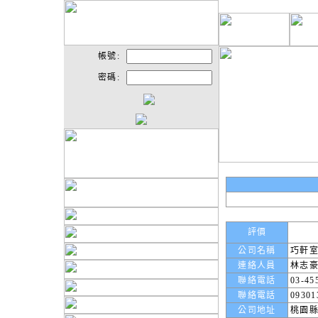
帳號:
密碼:
評價
公司名稱
巧軒
連絡人員
林志
聯絡電話
03-45
聯絡電話
09301
公司地址
桃園縣