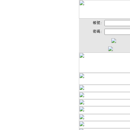
帳號:
密碼: