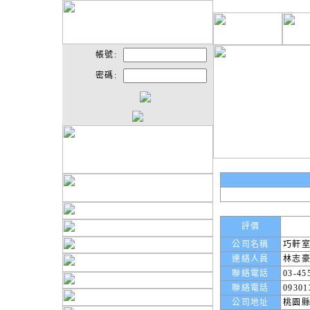
帳號:
密碼:
評價
公司名稱
巧軒
連絡人員
林志
聯絡電話
03-45
聯絡電話
09301
公司地址
桃園縣