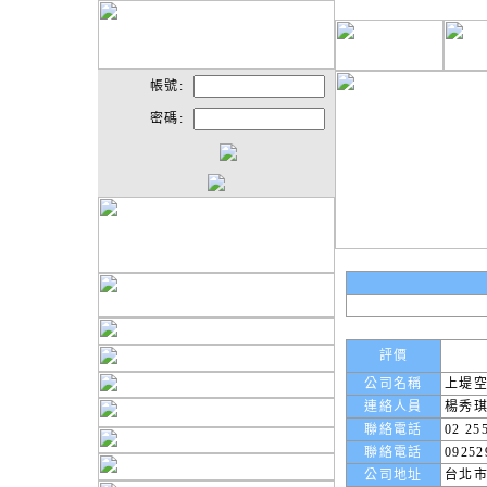
帳號:
密碼:
評價
公司名稱
上堤
連絡人員
楊秀
聯絡電話
02 25
聯絡電話
09252
公司地址
台北市