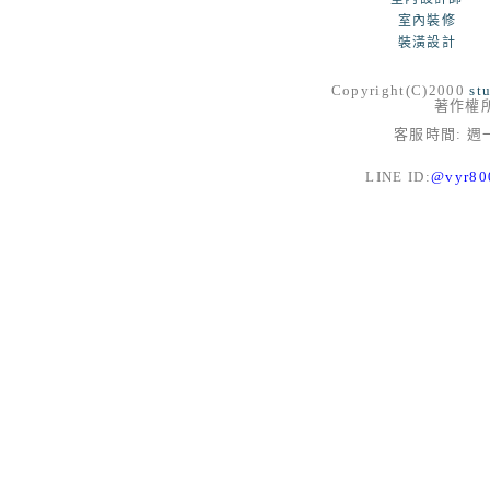
室內裝修
裝潢設計
Copyright(C)2000
st
著作權
客服時間: 週一
LINE ID:
@vyr8