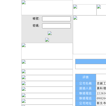
帳號:
密碼:
評價
公司名稱
志誠
連絡人員
黃科
聯絡電話
22263
聯絡電話
09826
公司地址
新北市