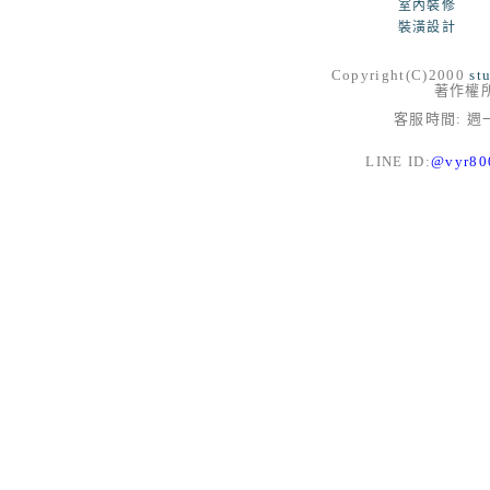
室內裝修
裝潢設計
Copyright(C)2000
st
著作權
客服時間: 週一
LINE ID:
@vyr8