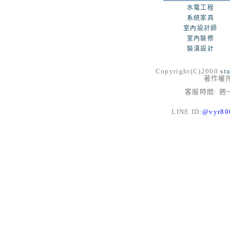
水電工程
系統家具
室內設計師
室內裝修
裝潢設計
Copyright(C)2000
st
著作權
客服時間: 週一
LINE ID:
@vyr8