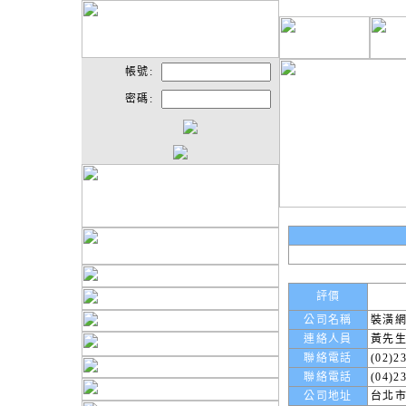
帳號:
密碼:
評價
公司名稱
裝潢
連絡人員
黃先
聯絡電話
(02)2
聯絡電話
(04)2
公司地址
台北